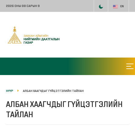
2026 ОНЫ 08 САРЫН 9
EN
НҮҮР
АЛБАН ХААГЧДЫГ ГҮЙЦЭТГЭЛИЙН ТАЙЛАН
АЛБАН ХААГЧДЫГ ГҮЙЦЭТГЭЛИЙН
ТАЙЛАН