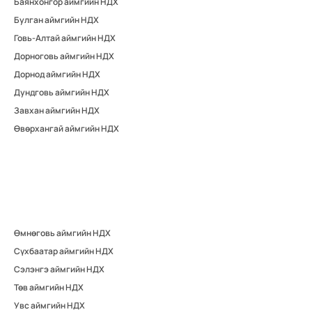
Баянхонгор аймгийн НДХ
Булган аймгийн НДХ
Говь-Алтай аймгийн НДХ
Дорноговь аймгийн НДХ
Дорнод аймгийн НДХ
Дундговь аймгийн НДХ
Завхан аймгийн НДХ
Өвөрхангай аймгийн НДХ
Өмнөговь аймгийн НДХ
Сүхбаатар аймгийн НДХ
Сэлэнгэ аймгийн НДХ
Төв аймгийн НДХ
Увс аймгийн НДХ