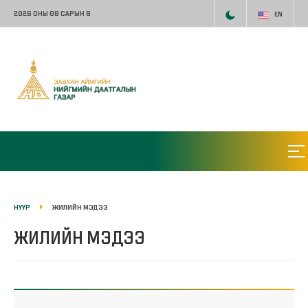
2026 ОНЫ 08 САРЫН 8
EN
НҮҮР
ЖИЛИЙН МЭДЭЭ
ЖИЛИЙН МЭДЭЭ