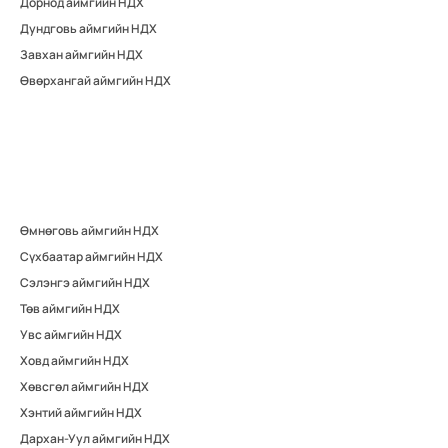
Дорнод аймгийн НДХ
Дундговь аймгийн НДХ
Завхан аймгийн НДХ
Өвөрхангай аймгийн НДХ
Өмнөговь аймгийн НДХ
Сүхбаатар аймгийн НДХ
Сэлэнгэ аймгийн НДХ
Төв аймгийн НДХ
Увс аймгийн НДХ
Ховд аймгийн НДХ
Хөвсгөл аймгийн НДХ
Хэнтий аймгийн НДХ
Дархан-Уул аймгийн НДХ