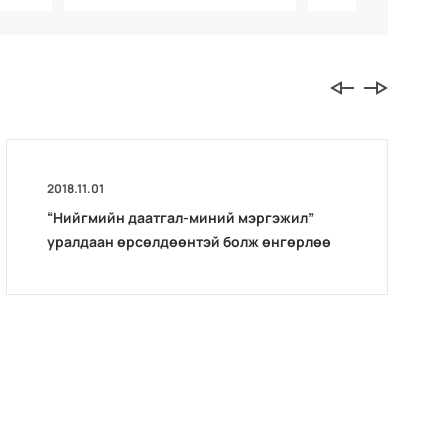
2018.11.01
“Нийгмийн даатгал-миний мэргэжил”
уралдаан өрсөлдөөнтэй болж өнгөрлөө