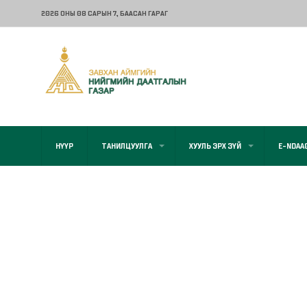
2026 ОНЫ 08 САРЫН 7
, БААСАН ГАРАГ
НҮҮР
ТАНИЛЦУУЛГА
ХУУЛЬ ЭРХ ЗҮЙ
E-NDAA