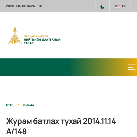
2026 ОНЫ 08 САРЫН 10
EN
НҮҮР
МЭДЭЭ
Журам батлах тухай 2014.11.14
А/148