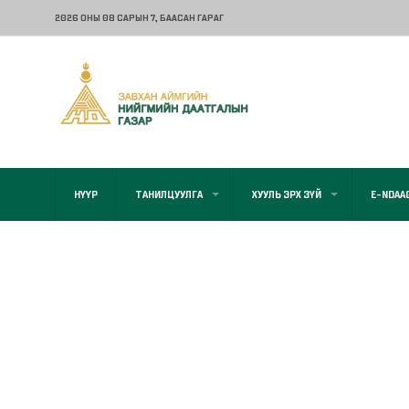
2026 ОНЫ 08 САРЫН 7
, БААСАН ГАРАГ
НҮҮР
ТАНИЛЦУУЛГА
ХУУЛЬ ЭРХ ЗҮЙ
E-NDAA