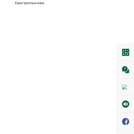
Хамгааллын яам