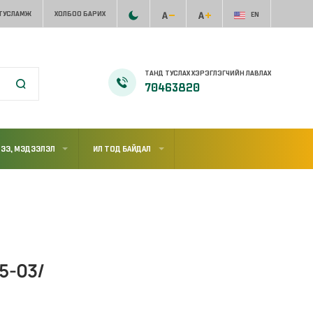
 ТУСЛАМЖ
ХОЛБОО БАРИХ
EN
ТАНД ТУСЛАХ ХЭРЭГЛЭГЧИЙН ЛАВЛАХ
70463820
ЭЭ, МЭДЭЭЛЭЛ
ИЛ ТОД БАЙДАЛ
5-03/