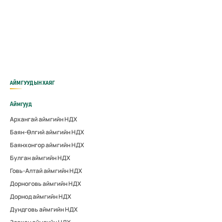
АЙМГУУДЫН ХАЯГ
Аймгууд
Архангай аймгийн НДХ
Баян-Өлгий аймгийн НДХ
Баянхонгор аймгийн НДХ
Булган аймгийн НДХ
Говь-Алтай аймгийн НДХ
Дорноговь аймгийн НДХ
Дорнод аймгийн НДХ
Дундговь аймгийн НДХ