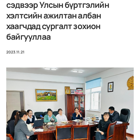
сэдвээр Улсын бүртгэлийн
хэлтсийн ажилтан албан
хаагчдад сургалт зохион
байгууллаа
2023.11.21