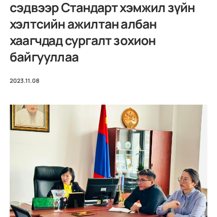
сэдвээр Стандарт хэмжил зүйн
хэлтсийн ажилтан албан
хаагчдад сургалт зохион
байгууллаа
2023.11.08