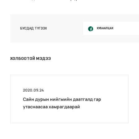
ХУВААЛЦАХ
БУСДАД ТҮГЭЭХ
ХОЛБООТОЙ МЭДЭЭ
2020.09.24
Сайн дурын нийгмийн даатгалд гар
утаснаасаа хамрагдаарай