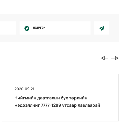
ЖИРГЭХ
2020.09.21
Нийгмийн даатгалын бүх төрлийн
мэдээллийг 7777-1289 утсаар лавлаарай