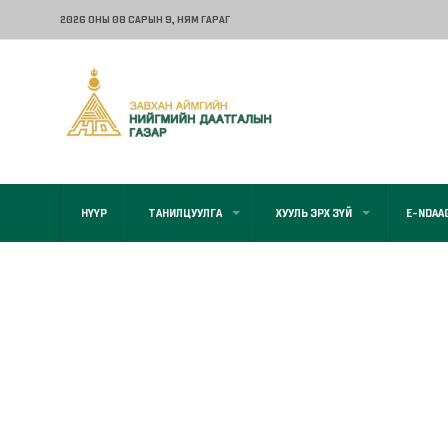
2026 ОНЫ 08 САРЫН 9
, НЯМ ГАРАГ
НҮҮР
ТАНИЛЦУУЛГА
ХУУЛЬ ЭРХ ЗҮЙ
E-NDAA