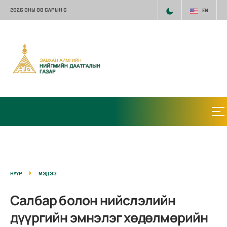
2026 ОНЫ 08 САРЫН 6
EN
НҮҮР
МЭДЭЭ
Салбар болон нийслэлийн
дүүргийн эмнэлэг хөдөлмөрийн