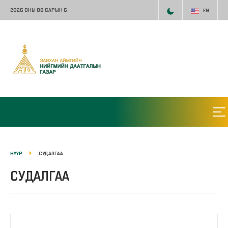
2026 ОНЫ 08 САРЫН 6
EN
НҮҮР
СУДАЛГАА
СУДАЛГАА