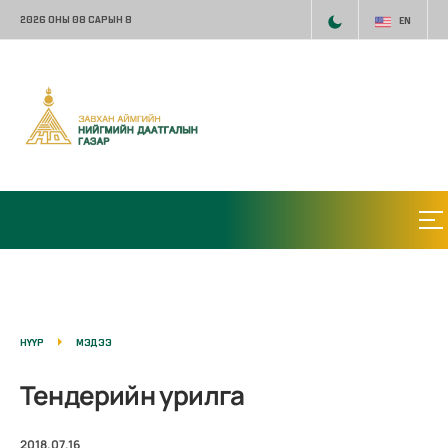
2026 ОНЫ 08 САРЫН 8
EN
НҮҮР
МЭДЭЭ
Тендерийн урилга
2018.07.16