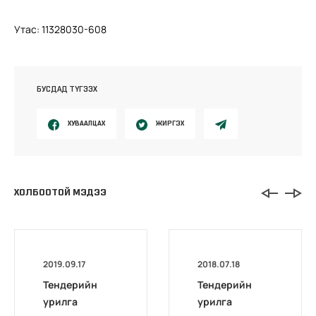
Утас: 11328030-608
БУСДАД ТҮГЭЭХ
ХУВААЛЦАХ
ЖИРГЭХ
ХОЛБООТОЙ МЭДЭЭ
2019.09.17
2018.07.18
Тендерийн
Тендерийн
урилга
урилга