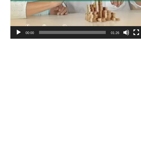
00:00
01:26