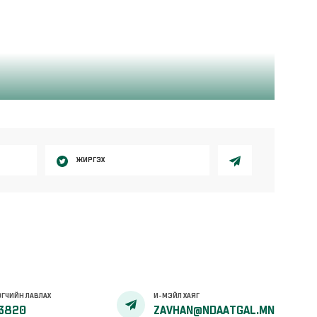
ЖИРГЭХ
ГЧИЙН ЛАВЛАХ
И-МЭЙЛ ХАЯГ
3820
ZAVHAN@NDAATGAL.MN