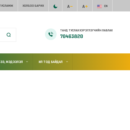
 ТУСЛАМЖ
ХОЛБОО БАРИХ
EN
ТАНД ТУСЛАХ ХЭРЭГЛЭГЧИЙН ЛАВЛАХ
70463820
ЭЭ, МЭДЭЭЛЭЛ
ИЛ ТОД БАЙДАЛ