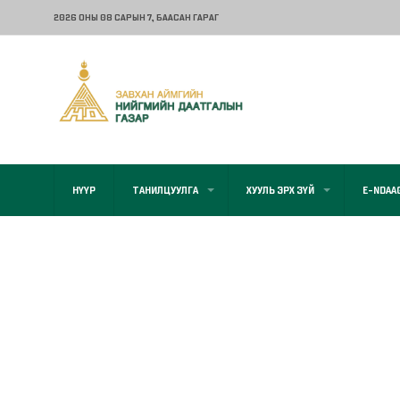
2026 ОНЫ 08 САРЫН 7
, БААСАН ГАРАГ
НҮҮР
ТАНИЛЦУУЛГА
ХУУЛЬ ЭРХ ЗҮЙ
E-NDAA