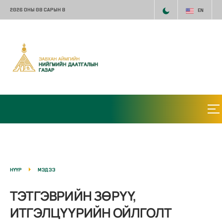
2026 ОНЫ 08 САРЫН 8
EN
НҮҮР
МЭДЭЭ
ТЭТГЭВРИЙН ЗӨРҮҮ,
ИТГЭЛЦҮҮРИЙН ОЙЛГОЛТ