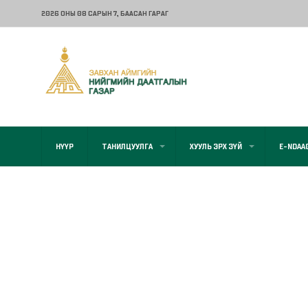
2026 ОНЫ 08 САРЫН 7
, БААСАН ГАРАГ
НҮҮР
ТАНИЛЦУУЛГА
ХУУЛЬ ЭРХ ЗҮЙ
E-NDAA