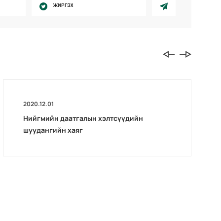
ЖИРГЭХ
2020.12.01
Нийгмийн даатгалын хэлтсүүдийн
шуудангийн хаяг