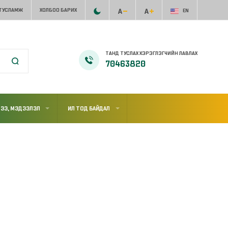
 ТУСЛАМЖ
ХОЛБОО БАРИХ
EN
ТАНД ТУСЛАХ ХЭРЭГЛЭГЧИЙН ЛАВЛАХ
70463820
ЭЭ, МЭДЭЭЛЭЛ
ИЛ ТОД БАЙДАЛ