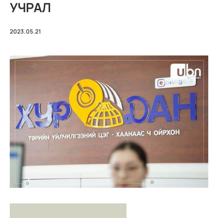
УЧРАЛ
2023.05.21
V