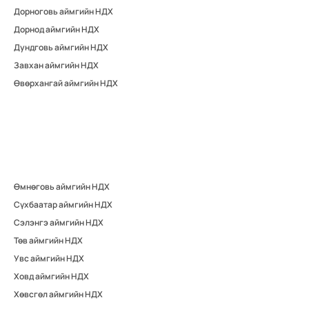
Дорноговь аймгийн НДХ
Дорнод аймгийн НДХ
Дундговь аймгийн НДХ
Завхан аймгийн НДХ
Өвөрхангай аймгийн НДХ
Өмнөговь аймгийн НДХ
Сүхбаатар аймгийн НДХ
Сэлэнгэ аймгийн НДХ
Төв аймгийн НДХ
Увс аймгийн НДХ
Ховд аймгийн НДХ
Хөвсгөл аймгийн НДХ