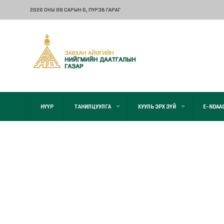
2026 ОНЫ 08 САРЫН 6
, ПҮРЭВ ГАРАГ
НҮҮР
ТАНИЛЦУУЛГА
ХУУЛЬ ЭРХ ЗҮЙ
E-NDAA