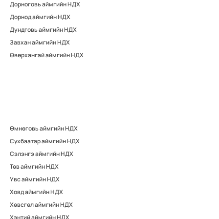
Дорноговь аймгийн НДХ
Дорнод аймгийн НДХ
Дундговь аймгийн НДХ
Завхан аймгийн НДХ
Өвөрхангай аймгийн НДХ
Өмнөговь аймгийн НДХ
Сүхбаатар аймгийн НДХ
Сэлэнгэ аймгийн НДХ
Төв аймгийн НДХ
Увс аймгийн НДХ
Ховд аймгийн НДХ
Хөвсгөл аймгийн НДХ
Хэнтий аймгийн НДХ