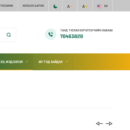
 ТУСЛАМЖ
ХОЛБОО БАРИХ
EN
ТАНД ТУСЛАХ ХЭРЭГЛЭГЧИЙН ЛАВЛАХ
70463820
ЭЭ, МЭДЭЭЛЭЛ
ИЛ ТОД БАЙДАЛ