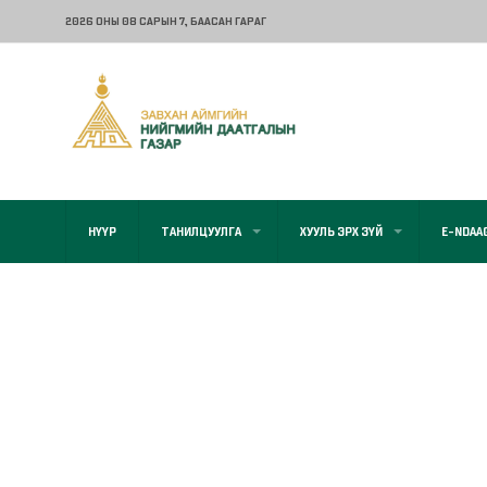
2026 ОНЫ 08 САРЫН 7
, БААСАН ГАРАГ
НҮҮР
ТАНИЛЦУУЛГА
ХУУЛЬ ЭРХ ЗҮЙ
E-NDAA