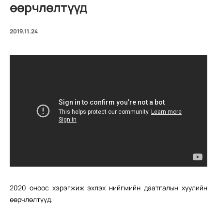
өөрчлөлтүүд
2019.11.24
2020 оноос хэрэгжиж эхлэх нийгмийн даатгалын хуулийн
өөрчлөлтүүд.