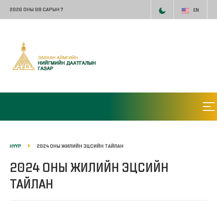
2026 ОНЫ 08 САРЫН 7
EN
НҮҮР
2024 ОНЫ ЖИЛИЙН ЭЦСИЙН ТАЙЛАН
2024 ОНЫ ЖИЛИЙН ЭЦСИЙН
ТАЙЛАН