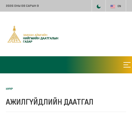
2026 ОНЫ 08 САРЫН 9
EN
НҮҮР
АЖИЛГҮЙДЛИЙН ДААТГАЛ