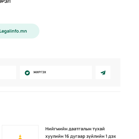
ЭРЭЛ
 Legalinfo.mn
ЖИРГЭХ
Нийгмийн даатгалын тухай
хуулийн 16 дугаар зүйлийн 1 дэх