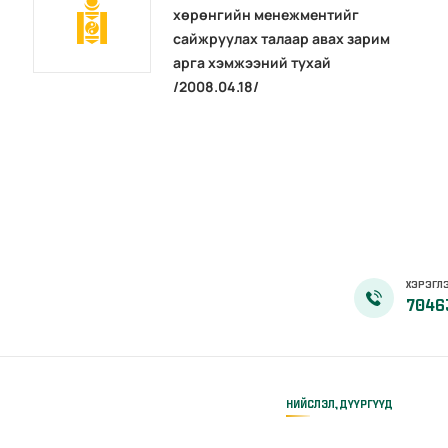
хөрөнгийн менежментийг
сайжруулах талаар авах зарим
арга хэмжээний тухай
/2008.04.18/
ХЭРЭГЛЭ
7046
НИЙСЛЭЛ, ДҮҮРГҮҮД