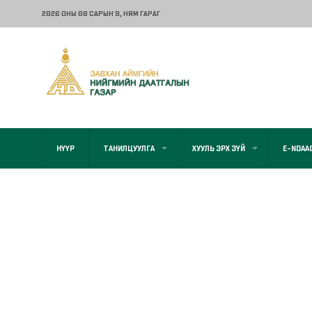
2026 ОНЫ 08 САРЫН 9
, НЯМ ГАРАГ
НҮҮР
ТАНИЛЦУУЛГА
ХУУЛЬ ЭРХ ЗҮЙ
E-NDAA