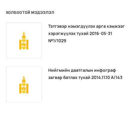
ХОЛБООТОЙ МЭДЭЭЛЭЛ
Тэтгэвэр нэмэгдүүлэх арга хэмжээг
хэрэгжүүлэх тухай 2016-05-31
№1/1029
Нийгмийн даатгалын инфограф
загвар батлах тухай 2014.11.10 А/143