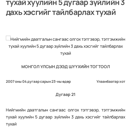
тухай хуулийн 5 дугаар зүйлийн 3
дахь хэсгийг тайлбарлах тухай
МОНГОЛ УЛСЫН ДЭЭД ШҮҮХИЙН ТОГТООЛ
2007 оны 04 дугаар сарын 23-ны өдөр
Улаанбаатар хот
Дугаар 21
Нийгмийн даатгалын сангаас олгох тэтгэвэр, тэтгэмжийн
тухай хуулийн 5 дугаар зүйлийн 3 дахь хэсгийг тайлбарлах
тухай