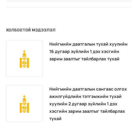
ХОЛБООТОЙ МЭДЭЭЛЭЛ
Нийгмийн даатгалын тухай хуулийн
16 дугаар зүйлийн 1 дэх хэсгийн
зарим заалтыг тайлбарлах тухай
Нийгмийн даатгалын сангаас олгох
ажилгүйдлийн тэтгэмжийн тухай
хуулийн 2 дугаар зүйлийн 1 дэх
хэсгийн зарим заалтыг тайлбарлах
тухай