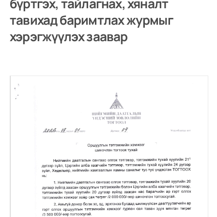
бүртгэх, тайлагнах, хяналт
тавихад баримтлах журмыг
хэрэгжүүлэх заавар