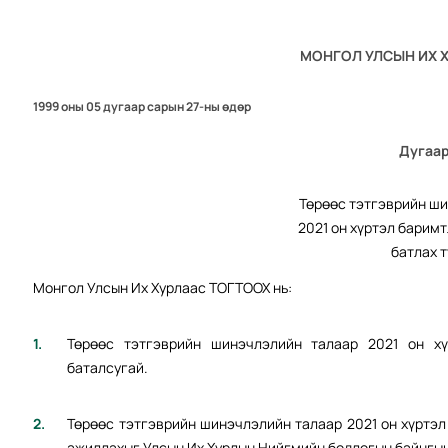
МОНГОЛ УЛСЫН ИХ 
1999 оны 05 дугаар сарын 27-ны өдөр
Дугаар
Төрөөс тэтгэврийн ш
2021 он хүртэл барим
батлах 
Монгол Улсын Их Хурлаас ТОГТООХ нь:
Төрөөс тэтгэврийн шинэчлэлийн талаар 2021 он хү
баталсугай.
Төрөөс тэтгэврийн шинэчлэлийн талаар 2021 он хүртэл
ажиллахыг Улсын Их Хурлын Нийгмийн бодлогын байнгын 