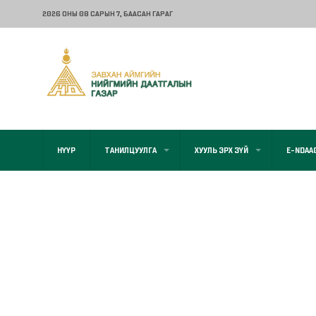
2026 ОНЫ 08 САРЫН 7
, БААСАН ГАРАГ
НҮҮР
ТАНИЛЦУУЛГА
ХУУЛЬ ЭРХ ЗҮЙ
E-NDAA