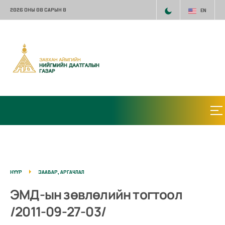
2026 ОНЫ 08 САРЫН 8
EN
НҮҮР
ЗААВАР, АРГАЧЛАЛ
ЭМД-ын зөвлөлийн тогтоол
/2011-09-27-03/