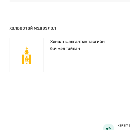
ХОЛБООТОЙ МЭДЭЭЛЭЛ
Хяналт шалгалтын тасгийн
бичмэл тайлан
ХЭРЭГЛЭ