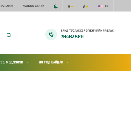
 ТУСЛАМЖ
ХОЛБОО БАРИХ
EN
ТАНД ТУСЛАХ ХЭРЭГЛЭГЧИЙН ЛАВЛАХ
70463820
ЭЭ, МЭДЭЭЛЭЛ
ИЛ ТОД БАЙДАЛ