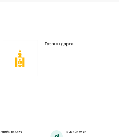
Газрын дарга
ГЧИЙН ЛАВЛАХ
И-МЭЙЛ ХАЯГ