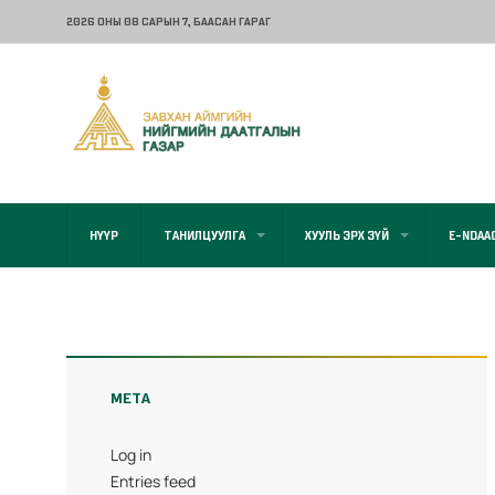
2026 ОНЫ 08 САРЫН 7
, БААСАН ГАРАГ
НҮҮР
ТАНИЛЦУУЛГА
ХУУЛЬ ЭРХ ЗҮЙ
E-NDAA
META
Log in
Entries feed