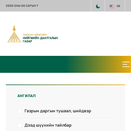
2026 ОНЫ 08 САРЫН 7
EN
АНГИЛАЛ
Газрын даргын тушаал, шийдвэр
Дээд шүүхийн тайлбар