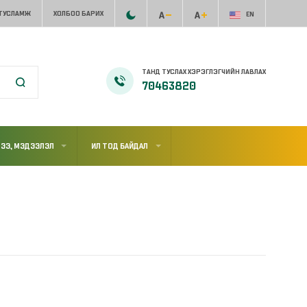
 ТУСЛАМЖ
ХОЛБОО БАРИХ
EN
ТАНД ТУСЛАХ ХЭРЭГЛЭГЧИЙН ЛАВЛАХ
70463820
ЭЭ, МЭДЭЭЛЭЛ
ИЛ ТОД БАЙДАЛ