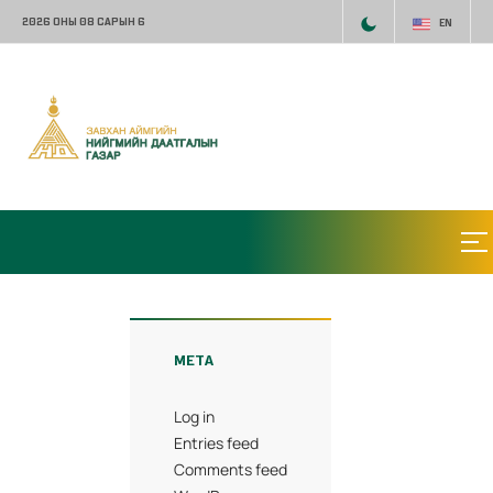
2026 ОНЫ 08 САРЫН 6
EN
META
Log in
Entries feed
Comments feed