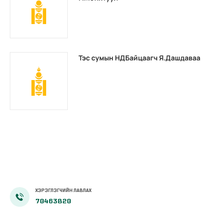
Тэс сумын НДБайцаагч Я.Дашдаваа
ХЭРЭГЛЭГЧИЙН ЛАВЛАХ
70463820