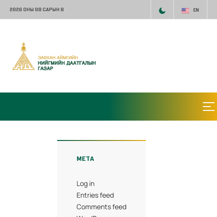
2026 ОНЫ 08 САРЫН 8
EN
META
Log in
Entries feed
Comments feed