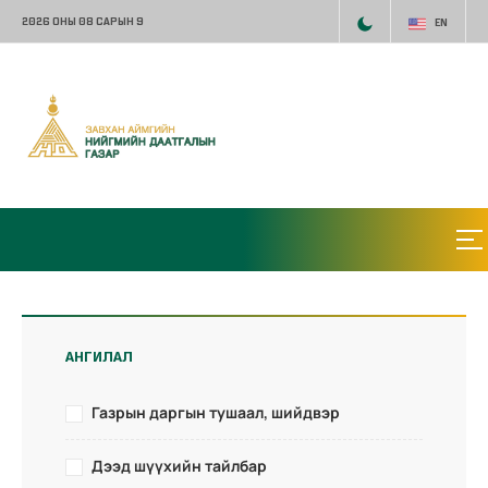
2026 ОНЫ 08 САРЫН 9
EN
АНГИЛАЛ
Газрын даргын тушаал, шийдвэр
Дээд шүүхийн тайлбар