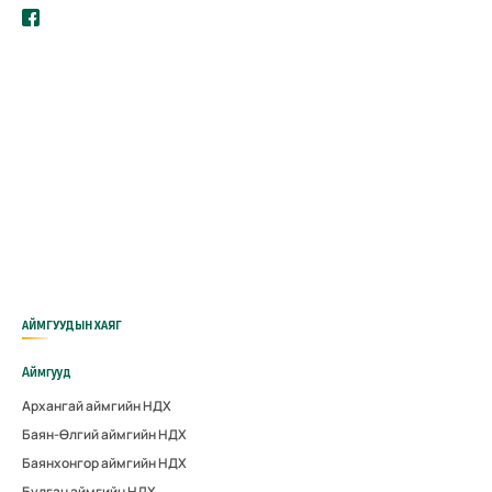
АЙМГУУДЫН ХАЯГ
Аймгууд
Архангай аймгийн НДХ
Баян-Өлгий аймгийн НДХ
Баянхонгор аймгийн НДХ
Булган аймгийн НДХ