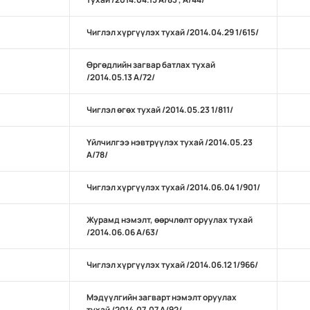
Чиглэл хүргүүлэх тухай /2014.04.29 1/615/
Өргөдлийн загвар батлах тухай
/2014.05.13 А/72/
Чиглэл өгөх тухай /2014.05.23 1/811/
Үйлчилгээ нэвтрүүлэх тухай /2014.05.23
А/78/
Чиглэл хүргүүлэх тухай /2014.06.04 1/901/
Журамд нэмэлт, өөрчлөлт оруулах тухай
/2014.06.06 А/63/
Чиглэл хүргүүлэх тухай /2014.06.12 1/966/
Мэдүүлгийн загварт нэмэлт оруулах
тухай /2014.07.07 А/92/