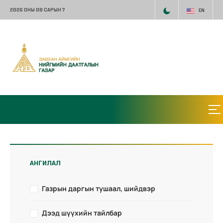
2026 ОНЫ 08 САРЫН 7
EN
АНГИЛАЛ
Газрын даргын тушаал, шийдвэр
Дээд шүүхийн тайлбар