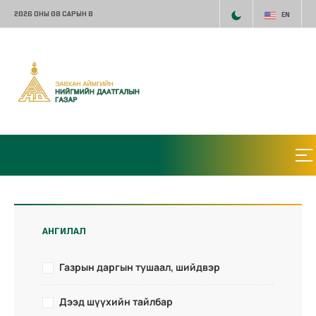
2026 ОНЫ 08 САРЫН 8
EN
АНГИЛАЛ
Газрын даргын тушаал, шийдвэр
Дээд шүүхийн тайлбар