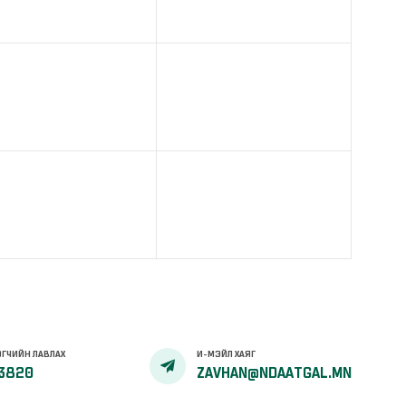
ГЧИЙН ЛАВЛАХ
И-МЭЙЛ ХАЯГ
3820
ZAVHAN@NDAATGAL.MN